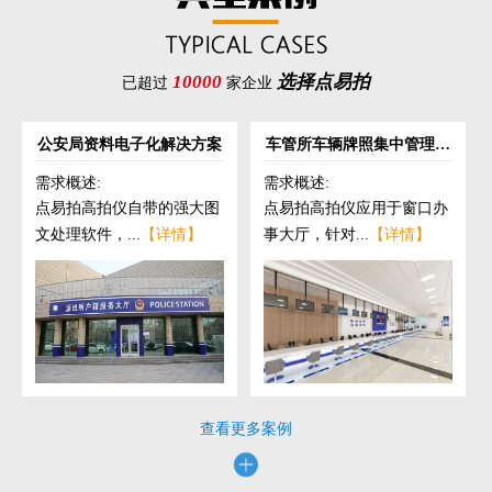
10000
选择点易拍
已超过
家企业
公安局资料电子化解决方案
车管所车辆牌照集中管理解
决方案
需求概述:
需求概述:
点易拍高拍仪自带的强大图
点易拍高拍仪应用于窗口办
文处理软件，...
【详情】
事大厅，针对...
【详情】
查看更多案例