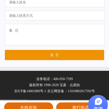
业务电话：400-050-7599
版权所有:1998-2028 宝碁 · 点易拍
京ICP备14001889号-1
京公网安备：11010802017592号
在线咨询
拨打电话