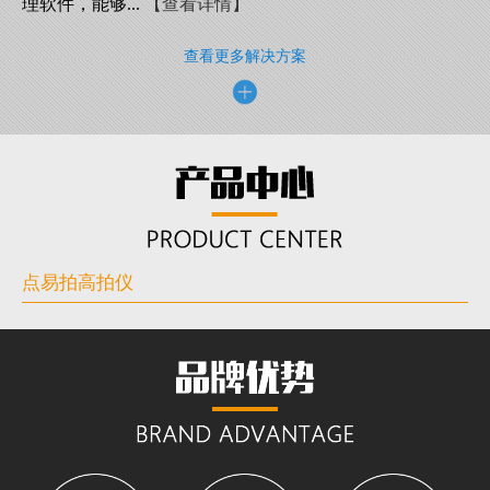
理软件，能够...
【查看详情】
查看更多解决方案
点易拍高拍仪