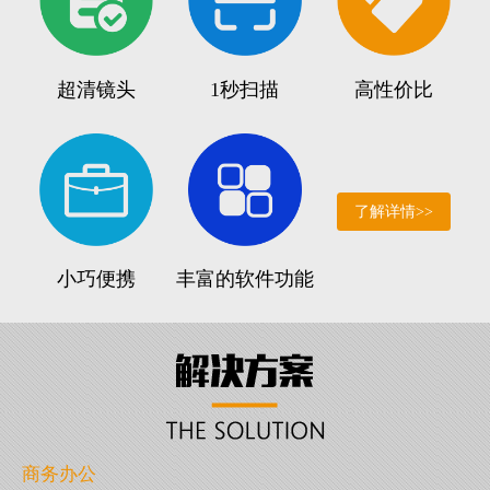
超清镜头
1秒扫描
高性价比
了解详情>>
小巧便携
丰富的软件功能
商务办公