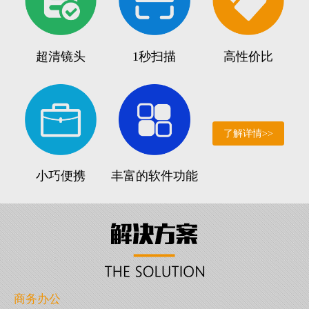
超清镜头
1秒扫描
高性价比
了解详情>>
小巧便携
丰富的软件功能
商务办公