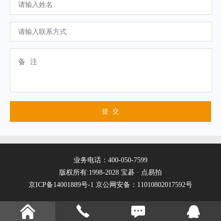
业务电话：400-050-7599
版权所有:1998-2028 宝碁 · 点易拍
京ICP备14001889号-1
京公网安备：11010802017592号