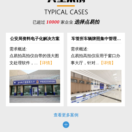
10000
选择点易拍
已超过
家企业
公安局资料电子化解决方案
车管所车辆牌照集中管理解
决方案
需求概述:
需求概述:
点易拍高拍仪自带的强大图
点易拍高拍仪应用于窗口办
文处理软件，...
【详情】
事大厅，针对...
【详情】
查看更多案例