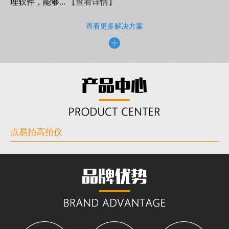
理软件，能够...
【查看详情】
查看更多解决方案
点易拍高拍仪