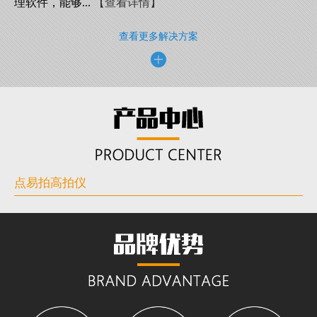
理软件，能够...
【查看详情】
查看更多解决方案
点易拍高拍仪