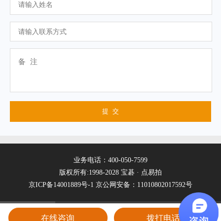
业务电话：400-050-7599
版权所有:1998-2028 宝碁 · 点易拍
京ICP备14001889号-1
京公网安备：11010802017592号
在线咨询
拨打电话