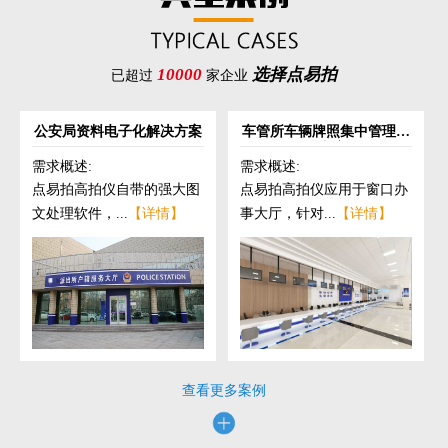
10000
选择点易拍
已超过
家企业
公安局资料电子化解决方案
车管所车辆牌照集中管理解
决方案
需求概述:
需求概述:
点易拍高拍仪自带的强大图
点易拍高拍仪应用于窗口办
文处理软件，...
【详情】
事大厅，针对...
【详情】
查看更多案例