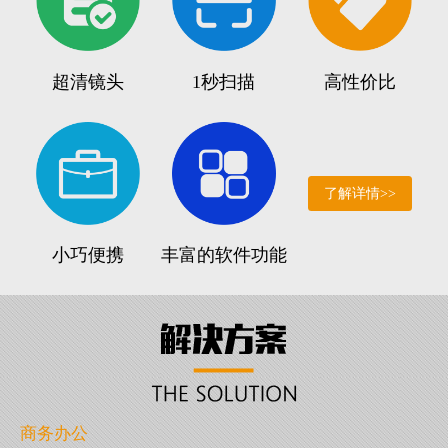
超清镜头
1秒扫描
高性价比
了解详情>>
小巧便携
丰富的软件功能
商务办公