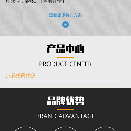
理软件，能够...
【查看详情】
查看更多解决方案
点易拍高拍仪