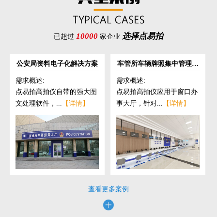
10000
选择点易拍
已超过
家企业
公安局资料电子化解决方案
车管所车辆牌照集中管理解
决方案
需求概述:
需求概述:
点易拍高拍仪自带的强大图
点易拍高拍仪应用于窗口办
文处理软件，...
【详情】
事大厅，针对...
【详情】
查看更多案例