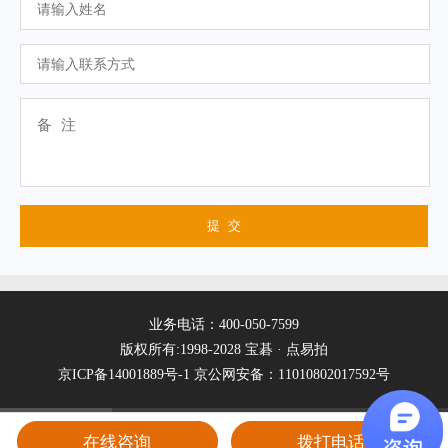
业务电话：400-050-7599
版权所有:1998-2028 宝碁 · 点易拍
京ICP备14001889号-1
京公网安备：11010802017592号
在线咨询
拨打电话