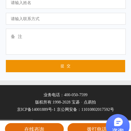
业务电话：400-050-7599
版权所有:1998-2028 宝碁 · 点易拍
京ICP备14001889号-1
京公网安备：11010802017592号
在线咨询
拨打电话