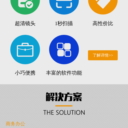
超清镜头
1秒扫描
高性价比
了解详情>>
小巧便携
丰富的软件功能
商务办公