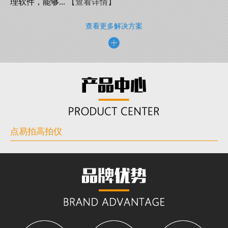
理软件，能够...
【查看详情】
查看更多解决方案
点易拍高拍仪