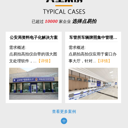
10000
选择点易拍
已超过
家企业
公安局资料电子化解决方案
车管所车辆牌照集中管理解
决方案
需求概述:
需求概述:
点易拍高拍仪自带的强大图
点易拍高拍仪应用于窗口办
文处理软件，...
【详情】
事大厅，针对...
【详情】
查看更多案例