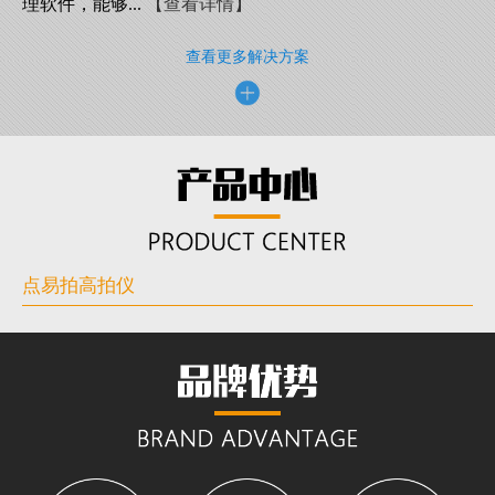
理软件，能够...
【查看详情】
查看更多解决方案
点易拍高拍仪