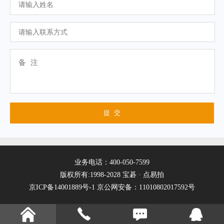
业务电话：400-050-7599
版权所有:1998-2028 宝碁 · 点易拍
京ICP备14001889号-1
京公网安备：11010802017592号