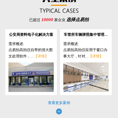
10000
选择点易拍
已超过
家企业
公安局资料电子化解决方案
车管所车辆牌照集中管理解
决方案
需求概述:
需求概述:
点易拍高拍仪自带的强大图
点易拍高拍仪应用于窗口办
文处理软件，...
【详情】
事大厅，针对...
【详情】
查看更多案例