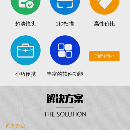
超清镜头
1秒扫描
高性价比
了解详情>>
小巧便携
丰富的软件功能
商务办公