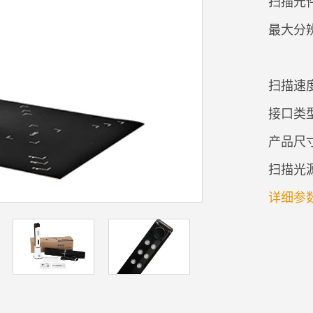
扫描元件
最大分
扫描速
接口类型
产品尺寸：
扫描光源
详细参数