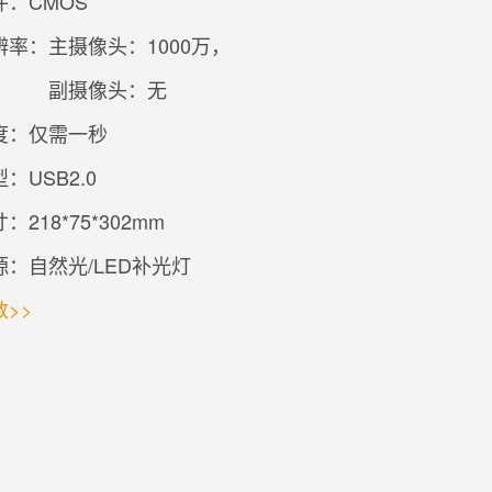
：CMOS
辨率：
主摄像头：1000万，
副摄像头：无
度：仅需一秒
：USB2.0
218*75*302mm
：自然光/LED补光灯
>>