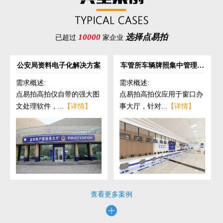
10000
选择点易拍
已超过
家企业
公安局资料电子化解决方案
车管所车辆牌照集中管理解
决方案
需求概述:
需求概述:
点易拍高拍仪自带的强大图
点易拍高拍仪应用于窗口办
文处理软件，...
【详情】
事大厅，针对...
【详情】
查看更多案例