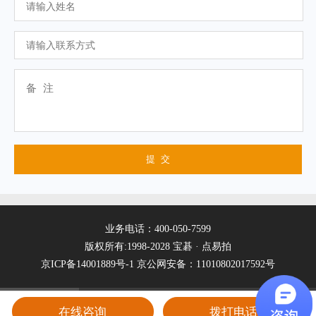
业务电话：400-050-7599
版权所有:1998-2028 宝碁 · 点易拍
京ICP备14001889号-1
京公网安备：11010802017592号
在线咨询
拨打电话