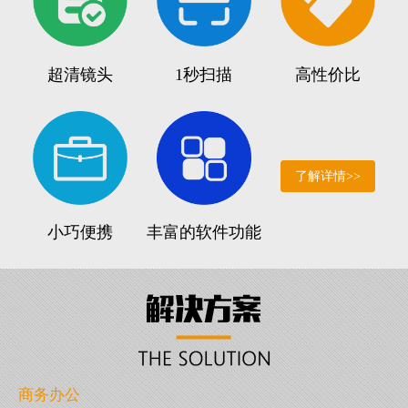
超清镜头
1秒扫描
高性价比
了解详情>>
小巧便携
丰富的软件功能
商务办公