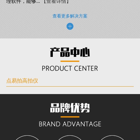
理软件，能够...
【查看详情】
查看更多解决方案
点易拍高拍仪