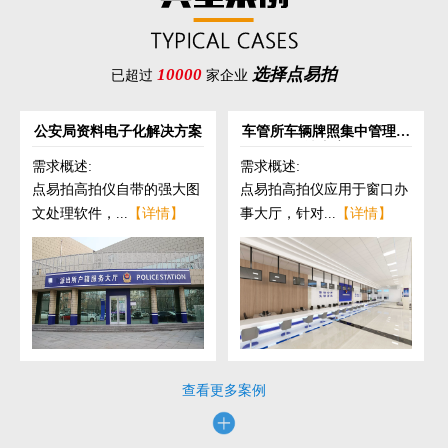
10000
选择点易拍
已超过
家企业
公安局资料电子化解决方案
车管所车辆牌照集中管理解
决方案
需求概述:
需求概述:
点易拍高拍仪自带的强大图
点易拍高拍仪应用于窗口办
文处理软件，...
【详情】
事大厅，针对...
【详情】
查看更多案例