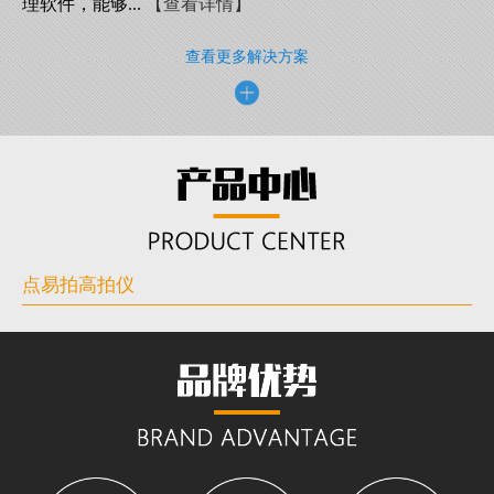
理软件，能够...
【查看详情】
查看更多解决方案
点易拍高拍仪