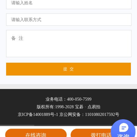
业务电话：400-050-7599
版权所有:1998-2028 宝碁 · 点易拍
京ICP备14001889号-1
京公网安备：11010802017592号
在线咨询
拨打电话