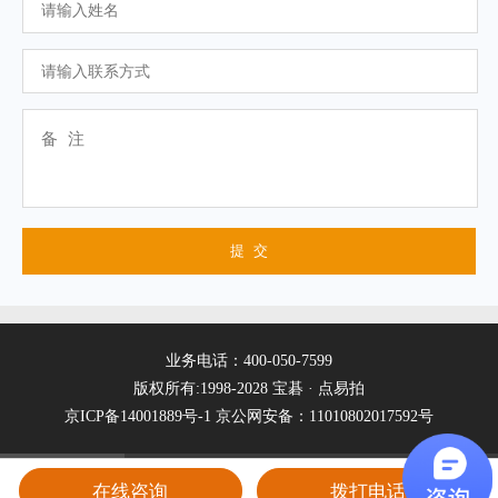
业务电话：400-050-7599
版权所有:1998-2028 宝碁 · 点易拍
京ICP备14001889号-1
京公网安备：11010802017592号
在线咨询
拨打电话