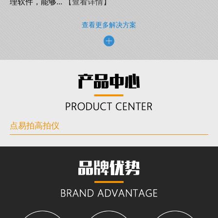
理软件，能够...
【查看详情】
查看更多解决方案
点易拍高拍仪