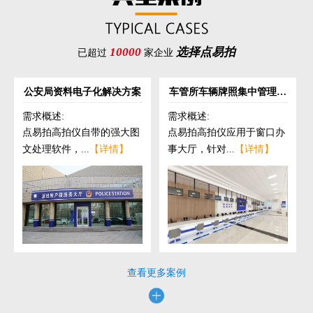
10000
选择点易拍
已超过
家企业
公安局资料电子化解决方案
车管所车辆牌照集中管理解
决方案
需求概述:
需求概述:
点易拍高拍仪自带的强大图
点易拍高拍仪应用于窗口办
文处理软件，...
【详情】
事大厅，针对...
【详情】
查看更多案例