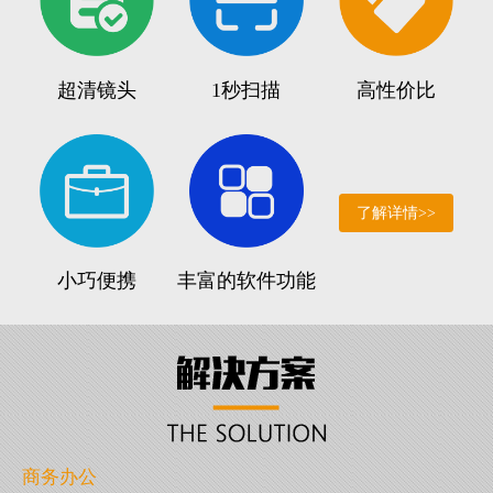
超清镜头
1秒扫描
高性价比
了解详情>>
小巧便携
丰富的软件功能
商务办公