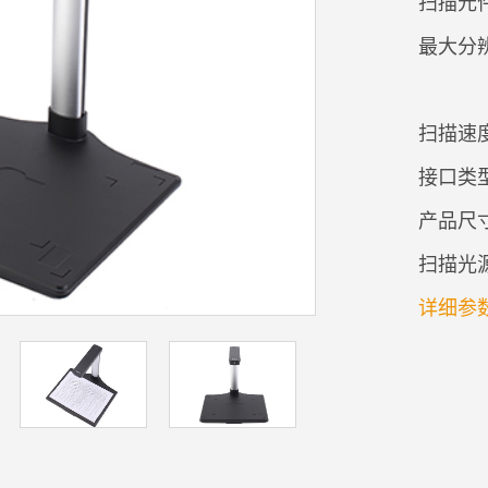
扫描元件
最大分
扫描速
接口类型
产品尺
扫描光
详细参数