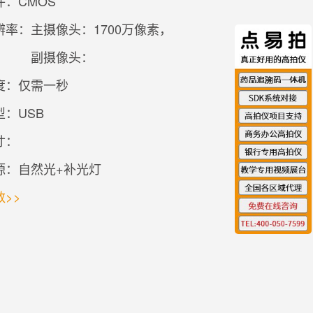
：CMOS
辨率：
主摄像头：1700万像素，
副摄像头：
度：仅需一秒
：USB
寸：
源：自然光+补光灯
>>