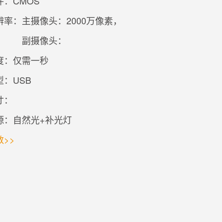
：CMOS
辨率：
主摄像头：2000万像素，
副摄像头：
度：仅需一秒
：USB
寸：
源：自然光+补光灯
>>