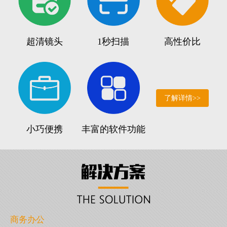
超清镜头
1秒扫描
高性价比
了解详情>>
小巧便携
丰富的软件功能
商务办公