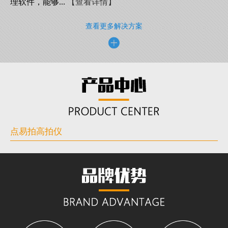
理软件，能够...
【查看详情】
查看更多解决方案
点易拍高拍仪