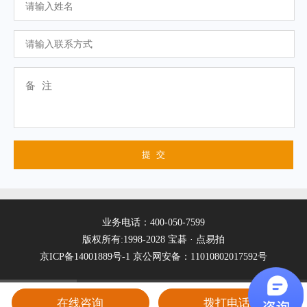
业务电话：400-050-7599
版权所有:1998-2028 宝碁 · 点易拍
京ICP备14001889号-1
京公网安备：11010802017592号
在线咨询
拨打电话