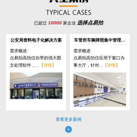
10000
选择点易拍
已超过
家企业
公安局资料电子化解决方案
车管所车辆牌照集中管理解
决方案
需求概述:
需求概述:
点易拍高拍仪自带的强大图
点易拍高拍仪应用于窗口办
文处理软件，...
【详情】
事大厅，针对...
【详情】
查看更多案例