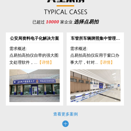
10000
选择点易拍
已超过
家企业
公安局资料电子化解决方案
车管所车辆牌照集中管理解
决方案
需求概述:
需求概述:
点易拍高拍仪自带的强大图
点易拍高拍仪应用于窗口办
文处理软件，...
【详情】
事大厅，针对...
【详情】
查看更多案例