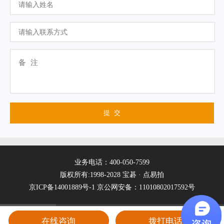
业务电话：400-050-7599
版权所有:1998-2028 宝碁 · 点易拍
京ICP备14001889号-1
京公网安备：11010802017592号
在线咨询
拨打电话