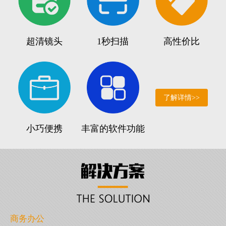
超清镜头
1秒扫描
高性价比
了解详情>>
小巧便携
丰富的软件功能
商务办公