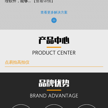
理软件，能够...
【查看详情】
查看更多解决方案
点易拍高拍仪