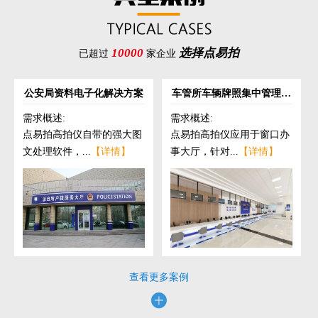
10000
选择点易拍
已超过
家企业
公安局资料电子化解决方案
车管所车辆牌照集中管理解
决方案
需求概述:
需求概述:
点易拍高拍仪自带的强大图
点易拍高拍仪应用于窗口办
文处理软件，...
【详情】
事大厅，针对...
【详情】
查看更多案例