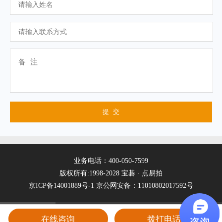
业务电话：400-050-7599
版权所有:1998-2028 宝碁 · 点易拍
京ICP备14001889号-1
京公网安备：11010802017592号
在线咨询
拨打电话