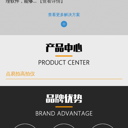
理软件，能够...
【查看详情】
查看更多解决方案
点易拍高拍仪