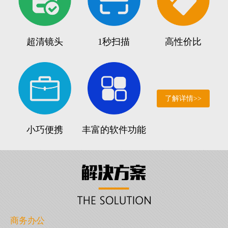
超清镜头
1秒扫描
高性价比
了解详情>>
小巧便携
丰富的软件功能
商务办公