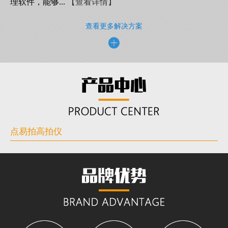
理软件，能够...
【查看详情】
查看更多解决方案
点易拍高拍仪