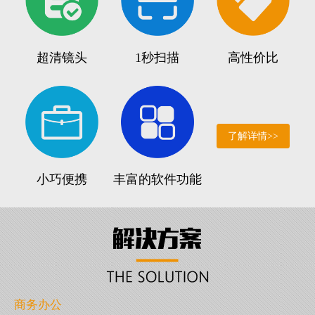
超清镜头
1秒扫描
高性价比
了解详情>>
小巧便携
丰富的软件功能
商务办公