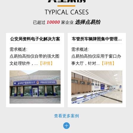
10000
选择点易拍
已超过
家企业
公安局资料电子化解决方案
车管所车辆牌照集中管理解
决方案
需求概述:
需求概述:
点易拍高拍仪自带的强大图
点易拍高拍仪应用于窗口办
文处理软件，...
【详情】
事大厅，针对...
【详情】
查看更多案例