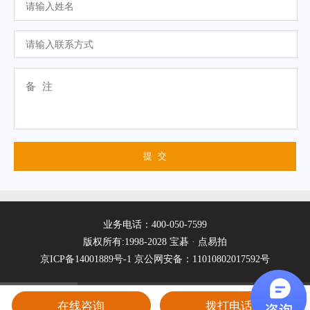
业务电话：400-050-7599
版权所有:1998-2028 宝碁 · 点易拍
京ICP备14001889号-1
京公网安备：11010802017592号
在线咨询
拨打电话