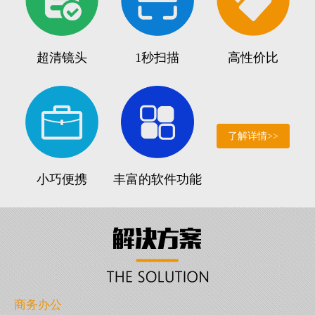
超清镜头
1秒扫描
高性价比
了解详情>>
小巧便携
丰富的软件功能
商务办公