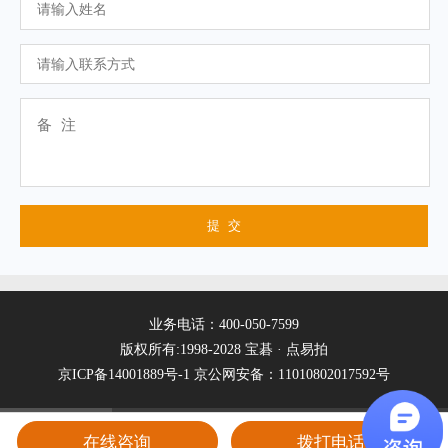
业务电话：400-050-7599
版权所有:1998-2028 宝碁 · 点易拍
京ICP备14001889号-1
京公网安备：11010802017592号
在线咨询
拨打电话