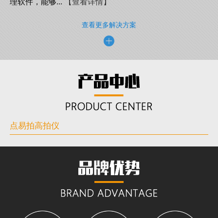
理软件，能够...
【查看详情】
查看更多解决方案
点易拍高拍仪