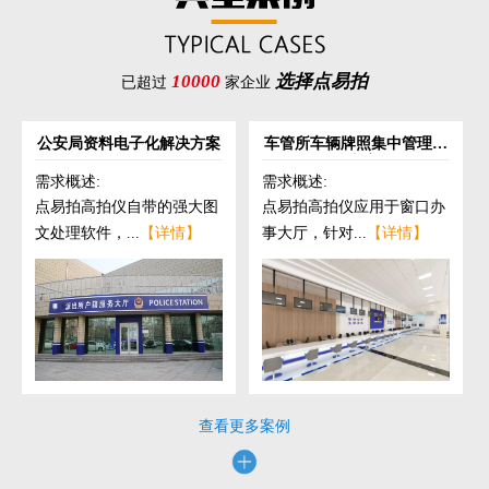
10000
选择点易拍
已超过
家企业
公安局资料电子化解决方案
车管所车辆牌照集中管理解
决方案
需求概述:
需求概述:
点易拍高拍仪自带的强大图
点易拍高拍仪应用于窗口办
文处理软件，...
【详情】
事大厅，针对...
【详情】
查看更多案例