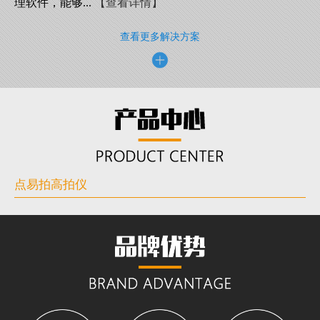
理软件，能够...
【查看详情】
查看更多解决方案
点易拍高拍仪