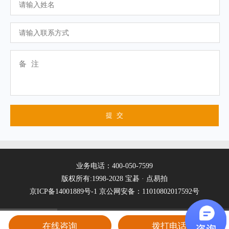
业务电话：400-050-7599
版权所有:1998-2028 宝碁 · 点易拍
京ICP备14001889号-1
京公网安备：11010802017592号
在线咨询
拨打电话