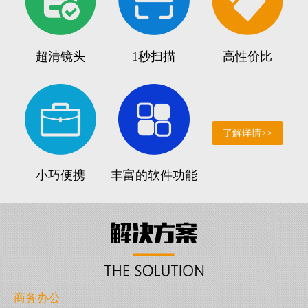
超清镜头
1秒扫描
高性价比
了解详情>>
小巧便携
丰富的软件功能
商务办公