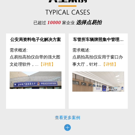
10000
选择点易拍
已超过
家企业
公安局资料电子化解决方案
车管所车辆牌照集中管理解
决方案
需求概述:
需求概述:
点易拍高拍仪自带的强大图
点易拍高拍仪应用于窗口办
文处理软件，...
【详情】
事大厅，针对...
【详情】
查看更多案例