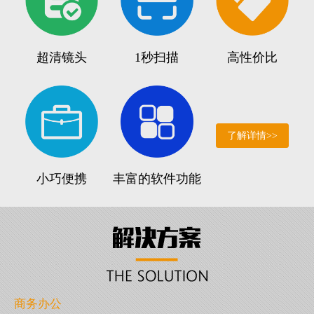
超清镜头
1秒扫描
高性价比
了解详情>>
小巧便携
丰富的软件功能
商务办公