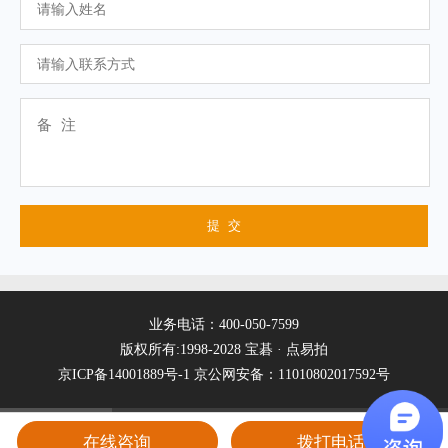
业务电话：400-050-7599
版权所有:1998-2028 宝碁 · 点易拍
京ICP备14001889号-1
京公网安备：11010802017592号
在线咨询
拨打电话