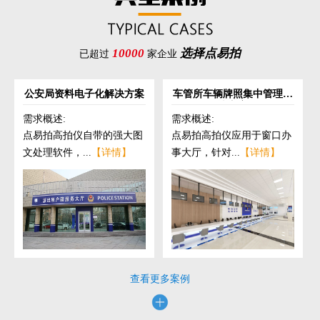
10000
选择点易拍
已超过
家企业
公安局资料电子化解决方案
车管所车辆牌照集中管理解
决方案
需求概述:
需求概述:
点易拍高拍仪自带的强大图
点易拍高拍仪应用于窗口办
文处理软件，...
【详情】
事大厅，针对...
【详情】
查看更多案例