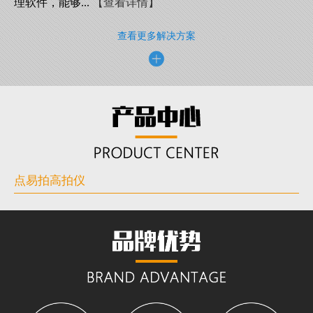
理软件，能够...
【查看详情】
查看更多解决方案
点易拍高拍仪