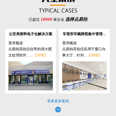
10000
选择点易拍
已超过
家企业
公安局资料电子化解决方案
车管所车辆牌照集中管理解
决方案
需求概述:
需求概述:
点易拍高拍仪自带的强大图
点易拍高拍仪应用于窗口办
文处理软件，...
【详情】
事大厅，针对...
【详情】
查看更多案例