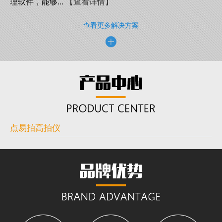
理软件，能够...
【查看详情】
查看更多解决方案
点易拍高拍仪