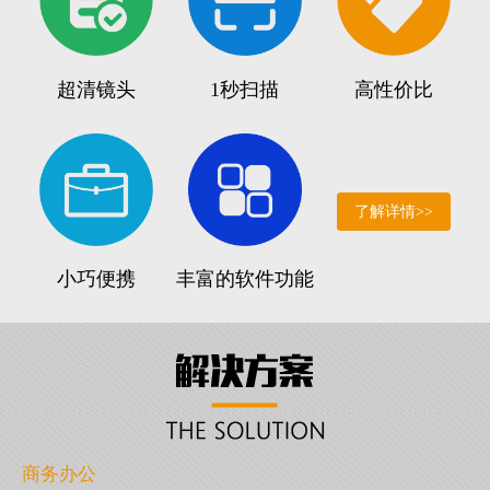
超清镜头
1秒扫描
高性价比
了解详情>>
小巧便携
丰富的软件功能
商务办公