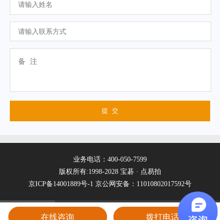
业务电话：400-050-7599
版权所有:1998-2028 宝碁 · 点易拍
京ICP备14001889号-1
京公网安备：11010802017592号
在线咨询
拨打电话