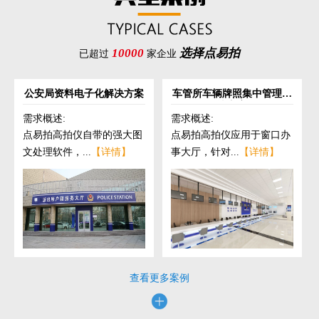
10000
选择点易拍
已超过
家企业
公安局资料电子化解决方案
车管所车辆牌照集中管理解
决方案
需求概述:
需求概述:
点易拍高拍仪自带的强大图
点易拍高拍仪应用于窗口办
文处理软件，...
【详情】
事大厅，针对...
【详情】
查看更多案例