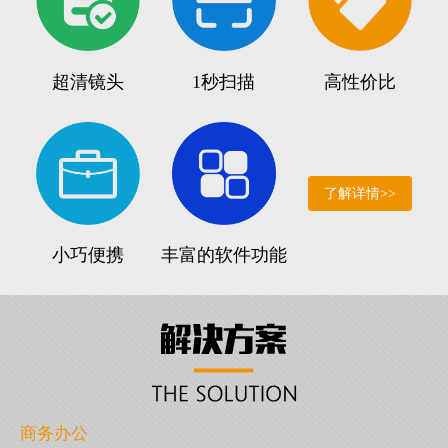
超清镜头
1秒扫描
高性价比
了解详情>>
小巧便携
丰富的软件功能
商务办公