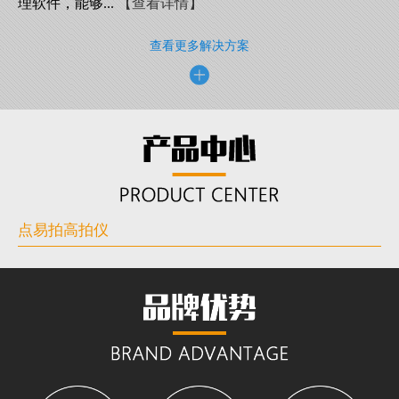
理软件，能够...
【查看详情】
查看更多解决方案
点易拍高拍仪