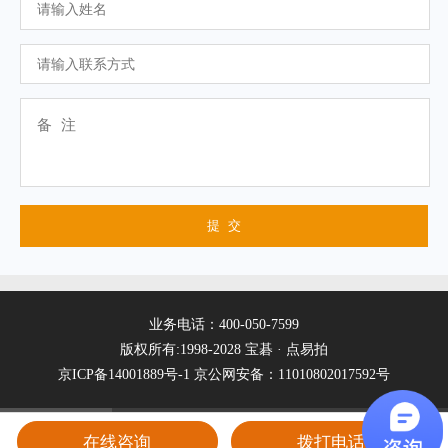
业务电话：400-050-7599
版权所有:1998-2028 宝碁 · 点易拍
京ICP备14001889号-1
京公网安备：11010802017592号
在线咨询
拨打电话