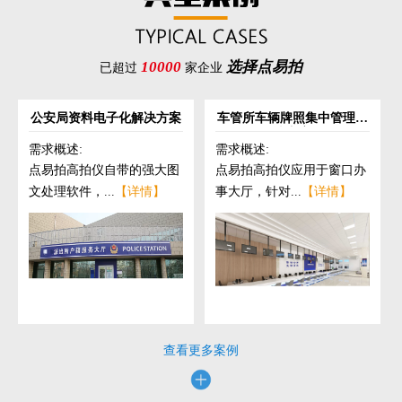
10000
选择点易拍
已超过
家企业
公安局资料电子化解决方案
车管所车辆牌照集中管理解
决方案
需求概述:
需求概述:
点易拍高拍仪自带的强大图
点易拍高拍仪应用于窗口办
文处理软件，...
【详情】
事大厅，针对...
【详情】
查看更多案例