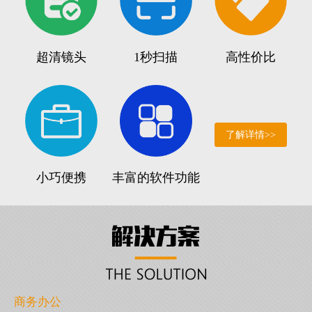
超清镜头
1秒扫描
高性价比
了解详情>>
小巧便携
丰富的软件功能
商务办公