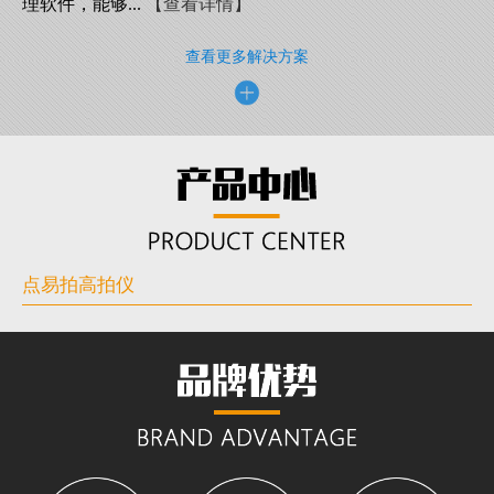
理软件，能够...
【查看详情】
查看更多解决方案
点易拍高拍仪