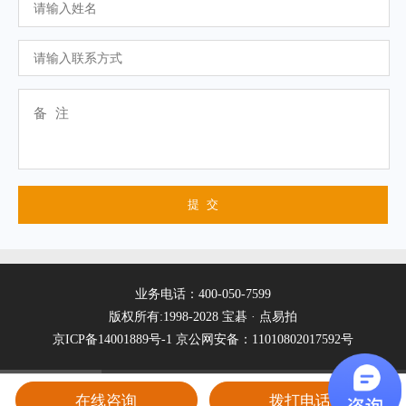
业务电话：400-050-7599
版权所有:1998-2028 宝碁 · 点易拍
京ICP备14001889号-1
京公网安备：11010802017592号
在线咨询
拨打电话