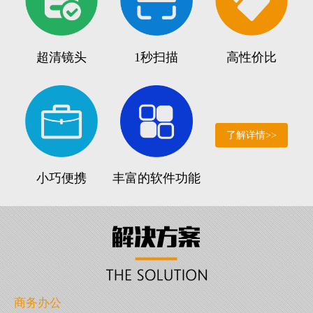
超清镜头
1秒扫描
高性价比
了解详情>>
小巧便携
丰富的软件功能
商务办公