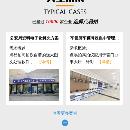
10000
选择点易拍
已超过
家企业
公安局资料电子化解决方案
车管所车辆牌照集中管理解
决方案
需求概述:
需求概述:
点易拍高拍仪自带的强大图
点易拍高拍仪应用于窗口办
文处理软件，...
【详情】
事大厅，针对...
【详情】
查看更多案例