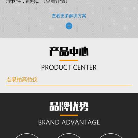
理软件，能够...
【查看详情】
查看更多解决方案
点易拍高拍仪