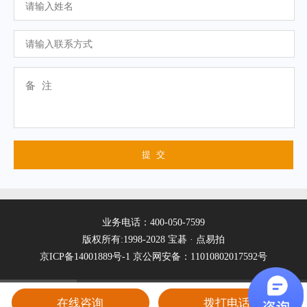
业务电话：400-050-7599
版权所有:1998-2028 宝碁 · 点易拍
京ICP备14001889号-1
京公网安备：11010802017592号
在线咨询
拨打电话