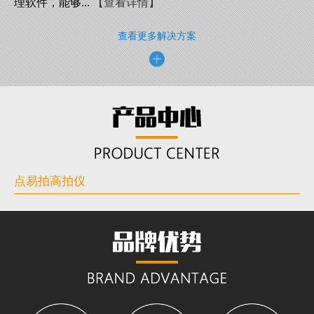
理软件，能够...
【查看详情】
查看更多解决方案
点易拍高拍仪