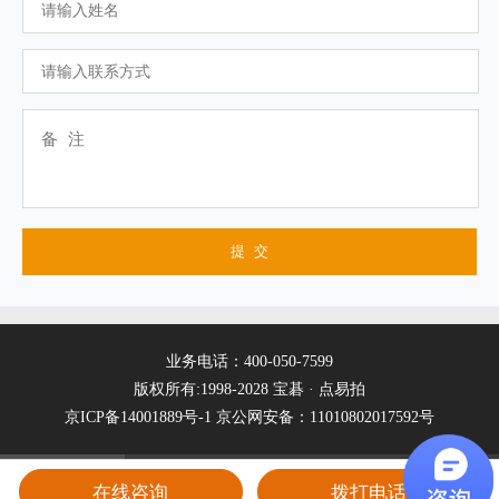
业务电话：400-050-7599
版权所有:1998-2028 宝碁 · 点易拍
京ICP备14001889号-1
京公网安备：11010802017592号
在线咨询
拨打电话