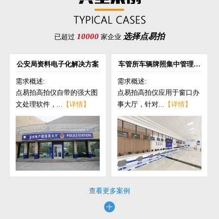
10000
选择点易拍
已超过
家企业
公安局资料电子化解决方案
车管所车辆牌照集中管理解
决方案
需求概述:
需求概述:
点易拍高拍仪自带的强大图
点易拍高拍仪应用于窗口办
文处理软件，...
【详情】
事大厅，针对...
【详情】
查看更多案例