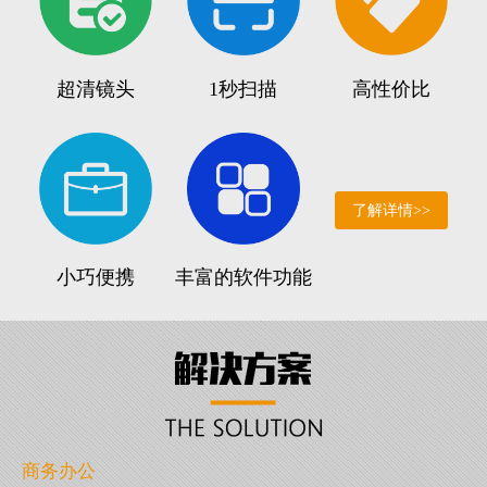
超清镜头
1秒扫描
高性价比
了解详情>>
小巧便携
丰富的软件功能
商务办公