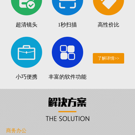
超清镜头
1秒扫描
高性价比
了解详情>>
小巧便携
丰富的软件功能
商务办公