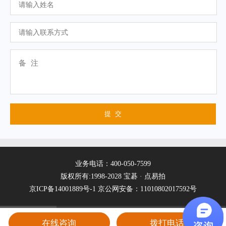
业务电话：400-050-7599
版权所有:1998-2028 宝碁 · 点易拍
京ICP备14001889号-1
京公网安备：11010802017592号
在线咨询
拨打电话