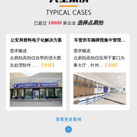
10000
选择点易拍
已超过
家企业
公安局资料电子化解决方案
车管所车辆牌照集中管理解
决方案
需求概述:
需求概述:
点易拍高拍仪自带的强大图
点易拍高拍仪应用于窗口办
文处理软件，...
【详情】
事大厅，针对...
【详情】
查看更多案例