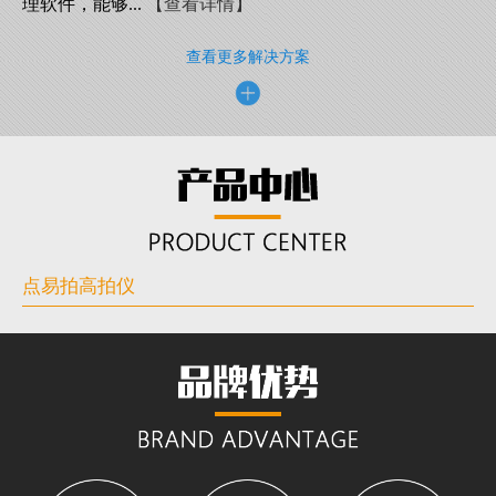
理软件，能够...
【查看详情】
查看更多解决方案
点易拍高拍仪