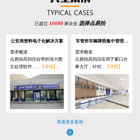
10000
选择点易拍
已超过
家企业
公安局资料电子化解决方案
车管所车辆牌照集中管理解
决方案
需求概述:
需求概述:
点易拍高拍仪自带的强大图
点易拍高拍仪应用于窗口办
文处理软件，...
【详情】
事大厅，针对...
【详情】
查看更多案例