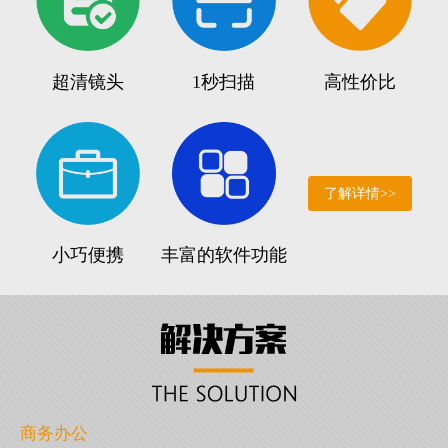
超清镜头
1秒扫描
高性价比
了解详情>>
小巧便携
丰富的软件功能
商务办公