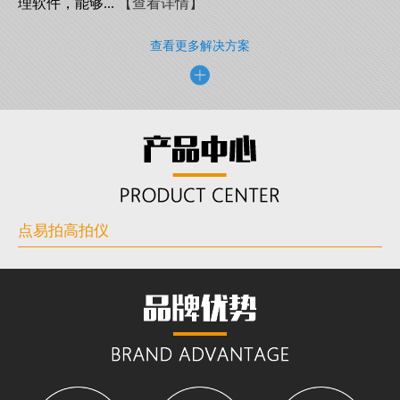
理软件，能够...
【查看详情】
查看更多解决方案
点易拍高拍仪