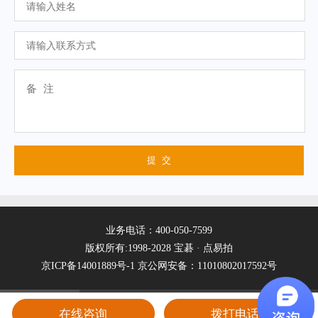
业务电话：400-050-7599
版权所有:1998-2028 宝碁 · 点易拍
京ICP备14001889号-1
京公网安备：11010802017592号
在线咨询
拨打电话