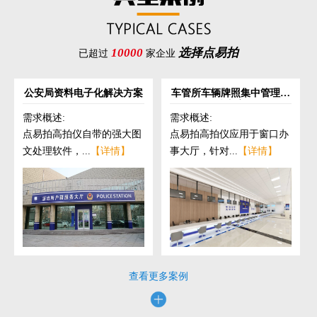
10000
选择点易拍
已超过
家企业
公安局资料电子化解决方案
车管所车辆牌照集中管理解
决方案
需求概述:
需求概述:
点易拍高拍仪自带的强大图
点易拍高拍仪应用于窗口办
文处理软件，...
【详情】
事大厅，针对...
【详情】
查看更多案例