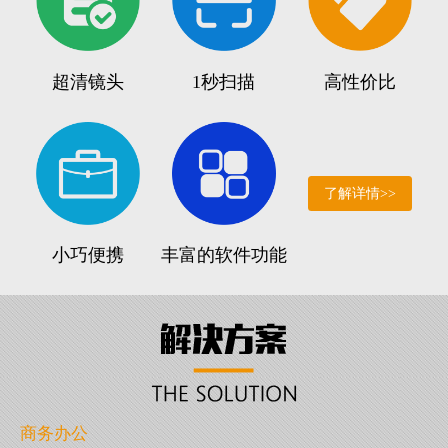
超清镜头
1秒扫描
高性价比
了解详情>>
小巧便携
丰富的软件功能
商务办公