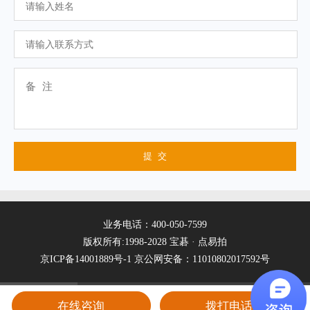
业务电话：400-050-7599
版权所有:1998-2028 宝碁 · 点易拍
京ICP备14001889号-1
京公网安备：11010802017592号
在线咨询
拨打电话