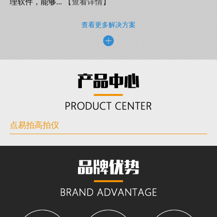
理软件，能够...
【查看详情】
查看更多解决方案
点易拍高拍仪