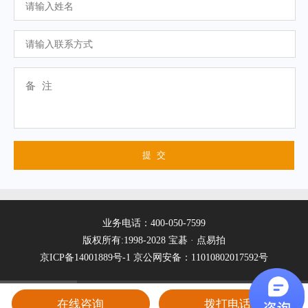
业务电话：400-050-7599
版权所有:1998-2028 宝碁 · 点易拍
京ICP备14001889号-1
京公网安备：11010802017592号
在线咨询
拨打电话