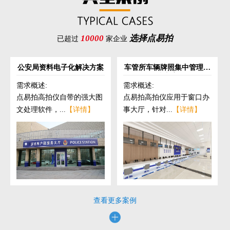
10000
选择点易拍
已超过
家企业
公安局资料电子化解决方案
车管所车辆牌照集中管理解
决方案
需求概述:
需求概述:
点易拍高拍仪自带的强大图
点易拍高拍仪应用于窗口办
文处理软件，...
【详情】
事大厅，针对...
【详情】
查看更多案例