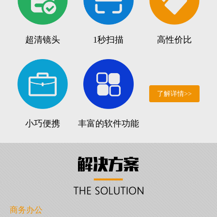
超清镜头
1秒扫描
高性价比
了解详情>>
小巧便携
丰富的软件功能
商务办公