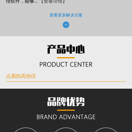
理软件，能够...
【查看详情】
查看更多解决方案
点易拍高拍仪