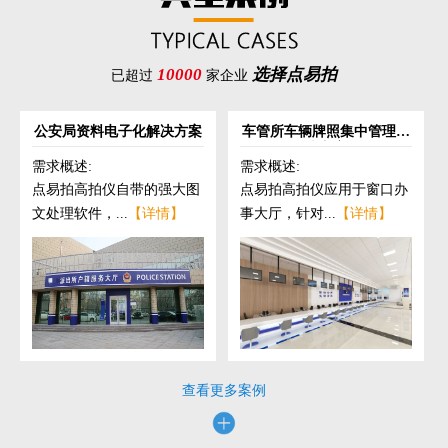
10000
选择点易拍
已超过
家企业
公安局资料电子化解决方案
车管所车辆牌照集中管理解
决方案
需求概述:
需求概述:
点易拍高拍仪自带的强大图
点易拍高拍仪应用于窗口办
文处理软件，...
【详情】
事大厅，针对...
【详情】
查看更多案例