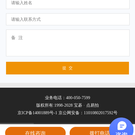
业务电话：400-050-7599
版权所有:1998-2028 宝碁 · 点易拍
京ICP备14001889号-1
京公网安备：11010802017592号
在线咨询
拨打电话