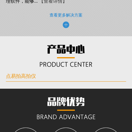
理软件，能够...
【查看详情】
查看更多解决方案
点易拍高拍仪