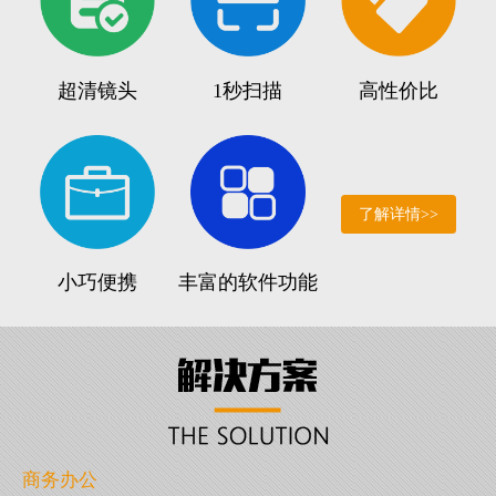
超清镜头
1秒扫描
高性价比
了解详情>>
小巧便携
丰富的软件功能
商务办公