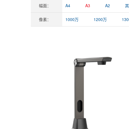
幅面：
A4
A3
A2
其
像素：
1000万
1200万
13