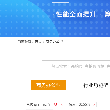
当前位置：
首页
>
商务办公型
商务办公型
行业功能型
已选择 >
幅面：
A3
像素：2300万