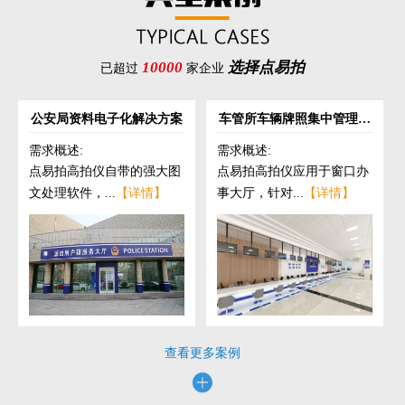
10000
选择点易拍
已超过
家企业
公安局资料电子化解决方案
车管所车辆牌照集中管理解
决方案
需求概述:
需求概述:
点易拍高拍仪自带的强大图
点易拍高拍仪应用于窗口办
文处理软件，...
【详情】
事大厅，针对...
【详情】
查看更多案例