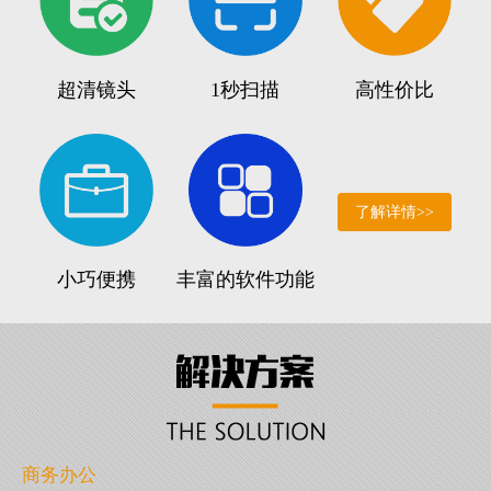
超清镜头
1秒扫描
高性价比
了解详情>>
小巧便携
丰富的软件功能
商务办公