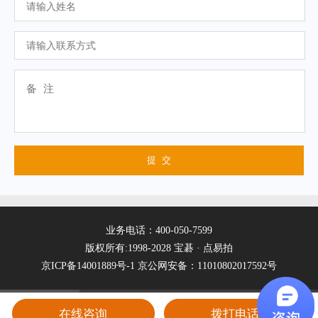
业务电话：400-050-7599
版权所有:1998-2028 宝碁 · 点易拍
京ICP备14001889号-1
京公网安备：11010802017592号
在线咨询
拨打电话