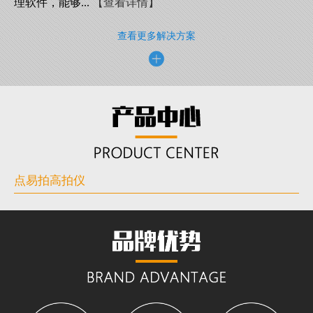
理软件，能够...
【查看详情】
查看更多解决方案
点易拍高拍仪