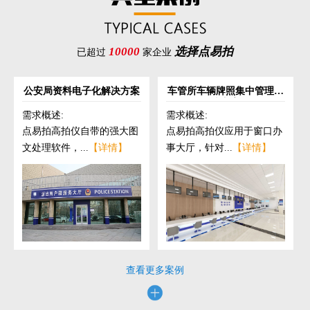
10000
选择点易拍
已超过
家企业
公安局资料电子化解决方案
车管所车辆牌照集中管理解
决方案
需求概述:
需求概述:
点易拍高拍仪自带的强大图
点易拍高拍仪应用于窗口办
文处理软件，...
【详情】
事大厅，针对...
【详情】
查看更多案例