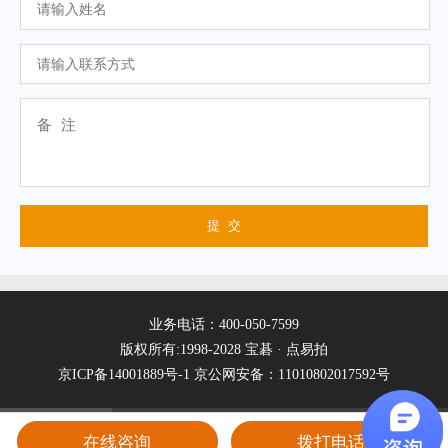
业务电话：400-050-7599
版权所有:1998-2028 宝碁 · 点易拍
京ICP备14001889号-1
京公网安备：11010802017592号
在线咨询
拨打电话