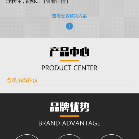
理软件，能够...
【查看详情】
查看更多解决方案
点易拍高拍仪