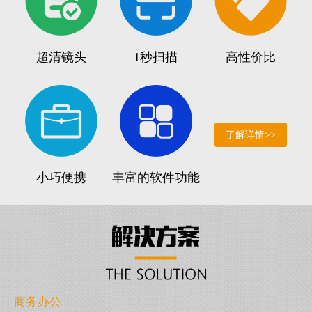
超清镜头
1秒扫描
高性价比
了解详情>>
小巧便携
丰富的软件功能
商务办公