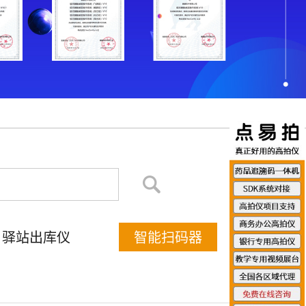
驿站出库仪
智能扫码器