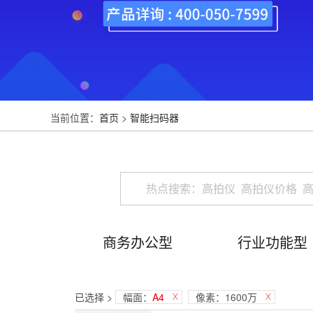
当前位置：
首页
>
智能扫码器
商务办公型
行业功能型
已选择 >
幅面：
A4
像素：1600万