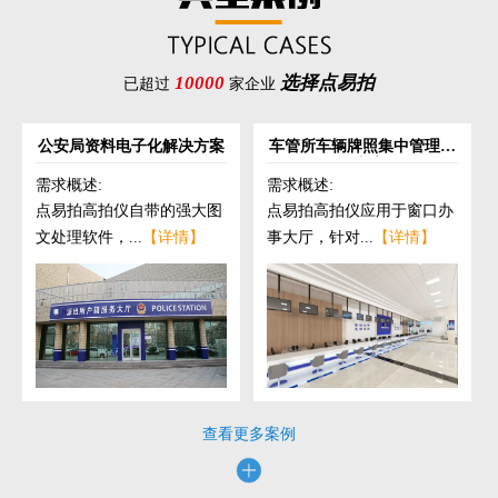
10000
选择点易拍
已超过
家企业
公安局资料电子化解决方案
车管所车辆牌照集中管理解
决方案
需求概述:
需求概述:
点易拍高拍仪自带的强大图
点易拍高拍仪应用于窗口办
文处理软件，...
【详情】
事大厅，针对...
【详情】
查看更多案例