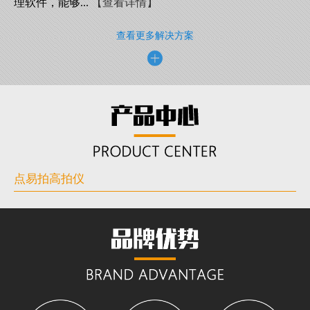
理软件，能够...
【查看详情】
查看更多解决方案
点易拍高拍仪