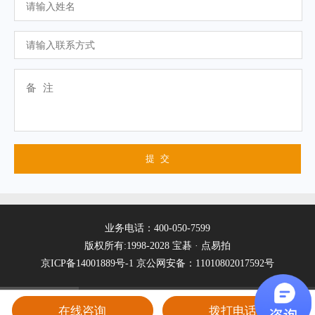
业务电话：400-050-7599
版权所有:1998-2028 宝碁 · 点易拍
京ICP备14001889号-1
京公网安备：11010802017592号
在线咨询
拨打电话