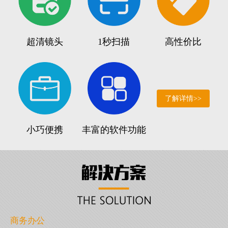
超清镜头
1秒扫描
高性价比
了解详情>>
小巧便携
丰富的软件功能
商务办公