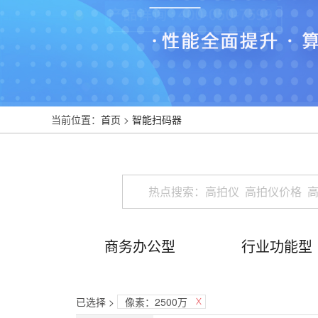
当前位置：
首页
>
智能扫码器
商务办公型
行业功能型
已选择 >
像素：2500万