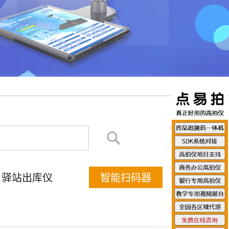
驿站出库仪
智能扫码器