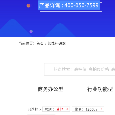
当前位置：
首页
>
智能扫码器
商务办公型
行业功能型
已选择 >
幅面：
其他
像素：1200万