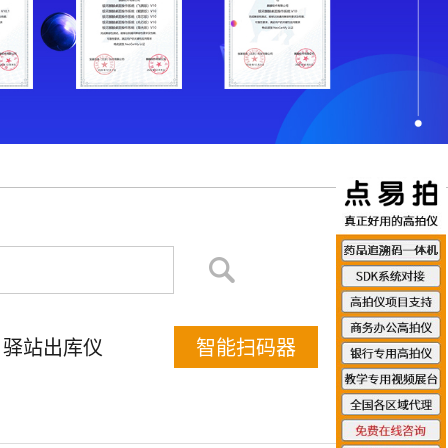
驿站出库仪
智能扫码器