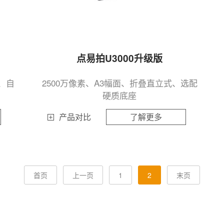
点易拍U3000升级版
仪、自
2500万像素、A3幅面、折叠直立式、选配
硬质底座
产品对比
了解更多
首页
上一页
1
2
末页