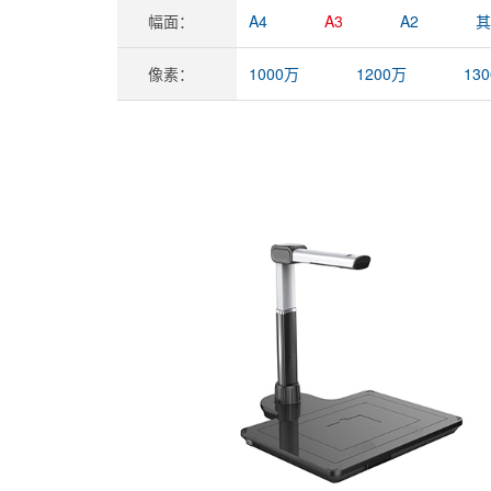
幅面：
A4
A3
A2
其
像素：
1000万
1200万
13