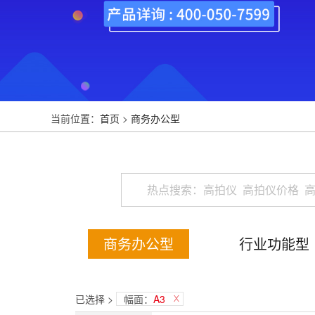
当前位置：
首页
>
商务办公型
商务办公型
行业功能型
已选择 >
幅面：
A3