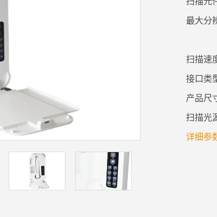
扫描元件
最大分
扫描速
接口类型
产品尺寸
扫描光
详细参数