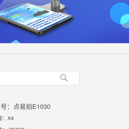
号：点易拍E1030
：A4