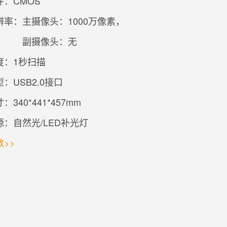
：CMOS
辨率：
主摄像头：1000万像素，
副摄像头：无
度：1秒扫描
：USB2.0接口
340*441*457mm
：自然光/LED补光灯
>>