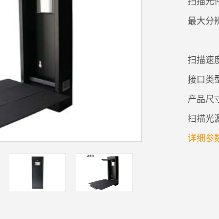
扫描元件
最大分
扫描速
接口类型
产品尺寸：
扫描光源
详细参数