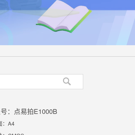
号：点易拍E1000B
：A4