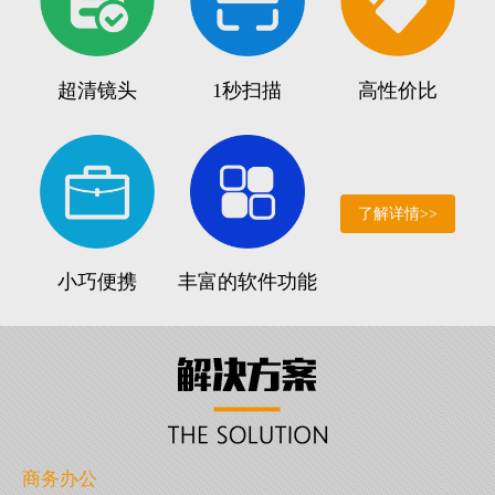
超清镜头
1秒扫描
高性价比
了解详情>>
小巧便携
丰富的软件功能
商务办公