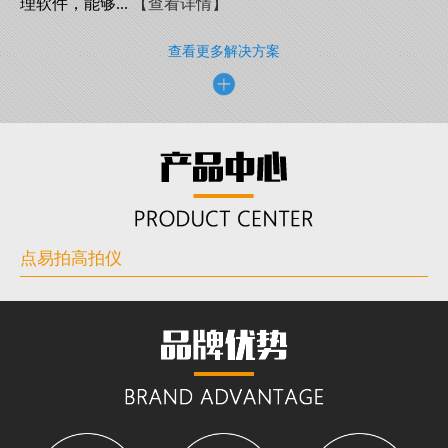
理软件，能够...
【查看详情】
查看更多解决方案
点易拍高拍仪