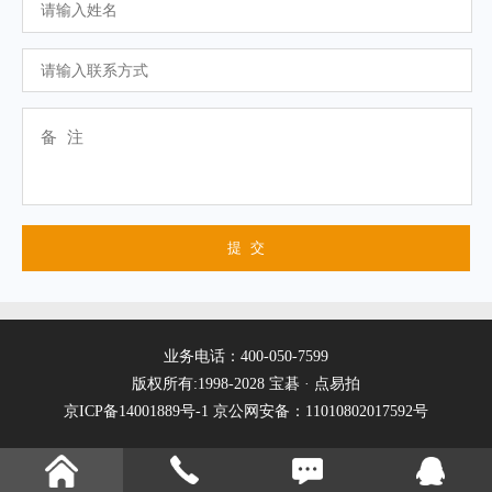
业务电话：400-050-7599
版权所有:1998-2028 宝碁 · 点易拍
京ICP备14001889号-1
京公网安备：11010802017592号