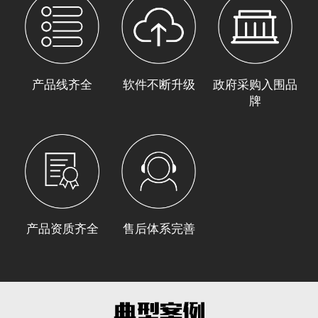
产品线齐全
软件不断升级
政府采购入围品
牌
产品资质齐全
售后体系完善