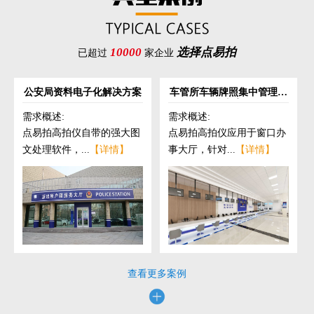
10000
选择点易拍
已超过
家企业
公安局资料电子化解决方案
车管所车辆牌照集中管理解
决方案
需求概述:
需求概述:
点易拍高拍仪自带的强大图
点易拍高拍仪应用于窗口办
文处理软件，...
【详情】
事大厅，针对...
【详情】
查看更多案例