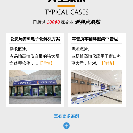
10000
选择点易拍
已超过
家企业
公安局资料电子化解决方案
车管所车辆牌照集中管理解
决方案
需求概述:
需求概述:
点易拍高拍仪自带的强大图
点易拍高拍仪应用于窗口办
文处理软件，...
【详情】
事大厅，针对...
【详情】
查看更多案例