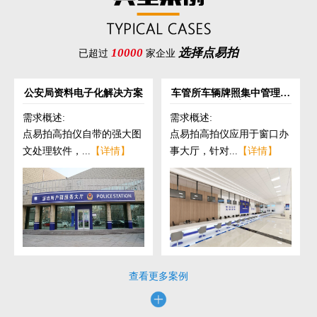
10000
选择点易拍
已超过
家企业
公安局资料电子化解决方案
车管所车辆牌照集中管理解
决方案
需求概述:
需求概述:
点易拍高拍仪自带的强大图
点易拍高拍仪应用于窗口办
文处理软件，...
【详情】
事大厅，针对...
【详情】
查看更多案例