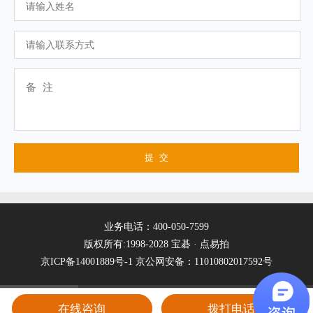
业务电话：400-050-7599
版权所有:1998-2028 宝碁 · 点易拍
京ICP备14001889号-1
京公网安备：11010802017592号
在线咨询
拨打电话