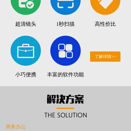
超清镜头
1秒扫描
高性价比
了解详情>>
小巧便携
丰富的软件功能
商务办公