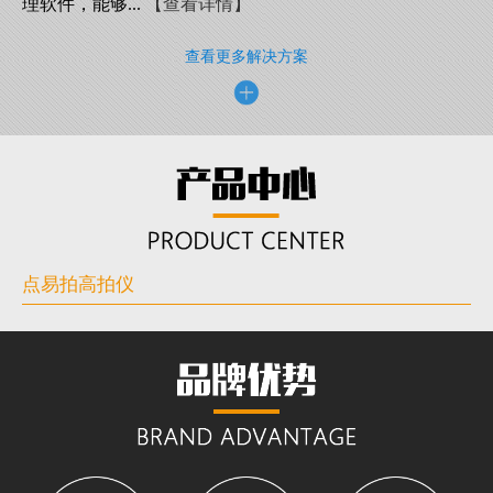
理软件，能够...
【查看详情】
查看更多解决方案
点易拍高拍仪