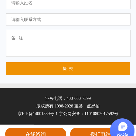
业务电话：400-050-7599
版权所有:1998-2028 宝碁 · 点易拍
京ICP备14001889号-1
京公网安备：11010802017592号
在线咨询
拨打电话