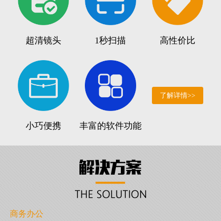
超清镜头
1秒扫描
高性价比
了解详情>>
小巧便携
丰富的软件功能
商务办公