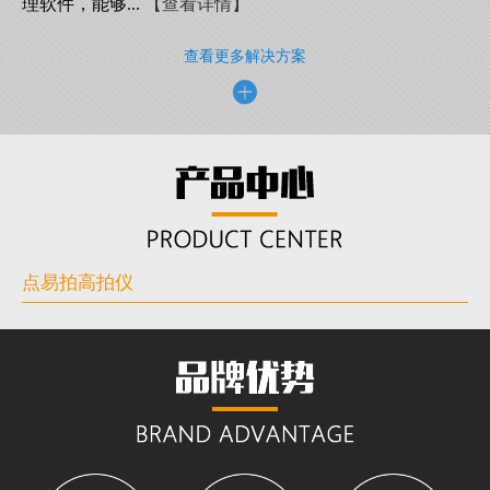
理软件，能够...
【查看详情】
查看更多解决方案
点易拍高拍仪