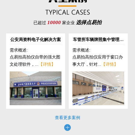
10000
选择点易拍
已超过
家企业
公安局资料电子化解决方案
车管所车辆牌照集中管理解
决方案
需求概述:
需求概述:
点易拍高拍仪自带的强大图
点易拍高拍仪应用于窗口办
文处理软件，...
【详情】
事大厅，针对...
【详情】
查看更多案例