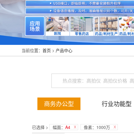
当前位置：
首页
>
产品中心
商务办公型
行业功能型
已选择 >
幅面：
A4
像素：1000万