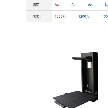
幅面：
A4
A3
A2
其
像素：
1000万
1200万
13