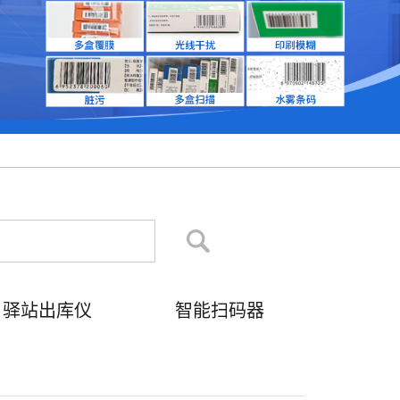
驿站出库仪
智能扫码器