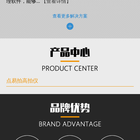
理软件，能够...
【查看详情】
查看更多解决方案
点易拍高拍仪