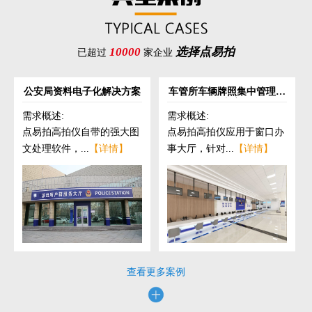
10000
选择点易拍
已超过
家企业
公安局资料电子化解决方案
车管所车辆牌照集中管理解
决方案
需求概述:
需求概述:
点易拍高拍仪自带的强大图
点易拍高拍仪应用于窗口办
文处理软件，...
【详情】
事大厅，针对...
【详情】
查看更多案例