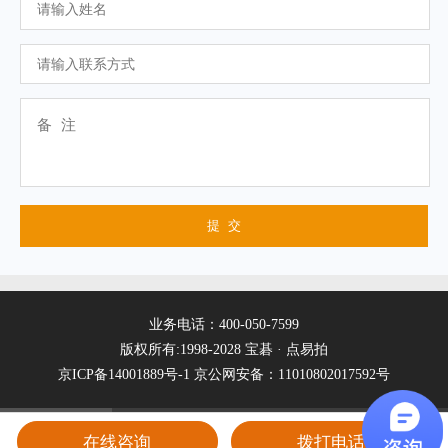
业务电话：400-050-7599
版权所有:1998-2028 宝碁 · 点易拍
京ICP备14001889号-1
京公网安备：11010802017592号
在线咨询
拨打电话