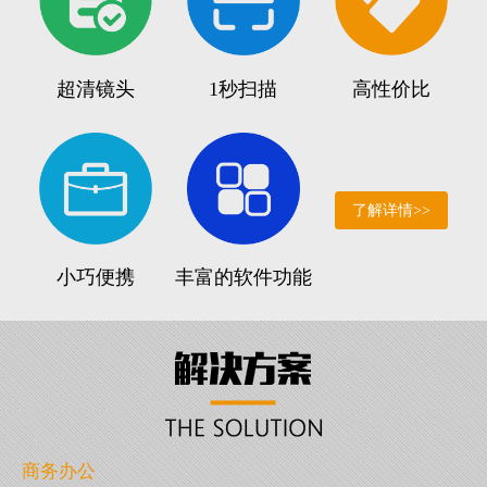
超清镜头
1秒扫描
高性价比
了解详情>>
小巧便携
丰富的软件功能
商务办公