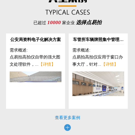
10000
选择点易拍
已超过
家企业
公安局资料电子化解决方案
车管所车辆牌照集中管理解
决方案
需求概述:
需求概述:
点易拍高拍仪自带的强大图
点易拍高拍仪应用于窗口办
文处理软件，...
【详情】
事大厅，针对...
【详情】
查看更多案例