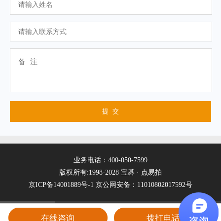
业务电话：400-050-7599
版权所有:1998-2028 宝碁 · 点易拍
京ICP备14001889号-1
京公网安备：11010802017592号
在线咨询
拨打电话