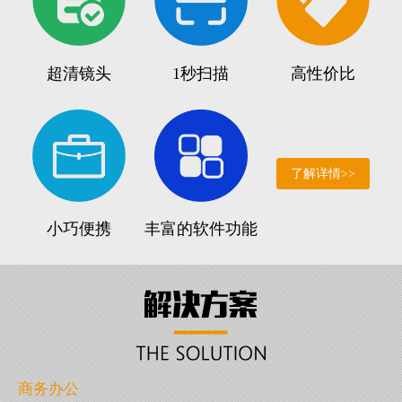
超清镜头
1秒扫描
高性价比
了解详情>>
小巧便携
丰富的软件功能
商务办公