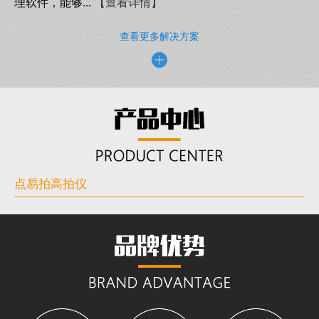
理软件，能够...
【查看详情】
查看更多解决方案
点易拍高拍仪