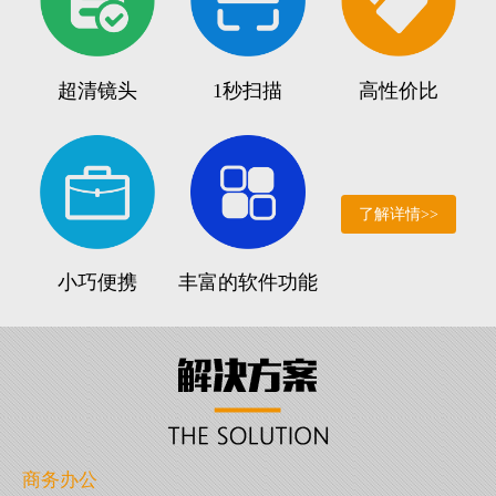
超清镜头
1秒扫描
高性价比
了解详情>>
小巧便携
丰富的软件功能
商务办公