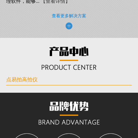
理软件，能够...
【查看详情】
查看更多解决方案
点易拍高拍仪