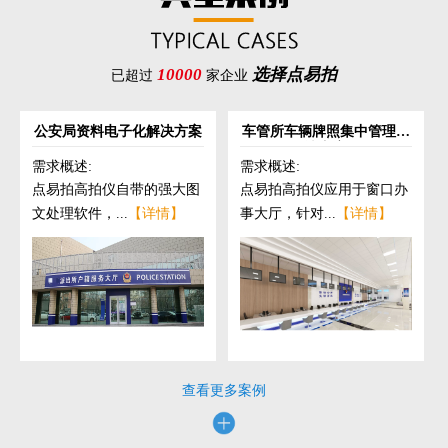
10000
选择点易拍
已超过
家企业
公安局资料电子化解决方案
车管所车辆牌照集中管理解
决方案
需求概述:
需求概述:
点易拍高拍仪自带的强大图
点易拍高拍仪应用于窗口办
文处理软件，...
【详情】
事大厅，针对...
【详情】
查看更多案例