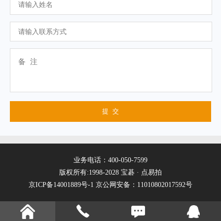
业务电话：400-050-7599
版权所有:1998-2028 宝碁 · 点易拍
京ICP备14001889号-1
京公网安备：11010802017592号