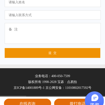
业务电话：400-050-7599
版权所有:1998-2028 宝碁 · 点易拍
京ICP备14001889号-1
京公网安备：11010802017592号
在线咨询
拨打电话