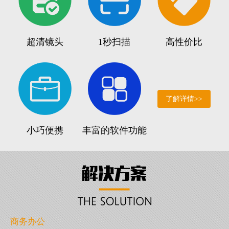
超清镜头
1秒扫描
高性价比
了解详情>>
小巧便携
丰富的软件功能
商务办公