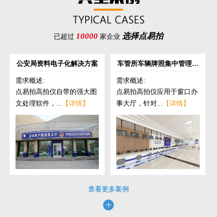
10000
选择点易拍
已超过
家企业
公安局资料电子化解决方案
车管所车辆牌照集中管理解
决方案
需求概述:
需求概述:
点易拍高拍仪自带的强大图
点易拍高拍仪应用于窗口办
文处理软件，...
【详情】
事大厅，针对...
【详情】
查看更多案例