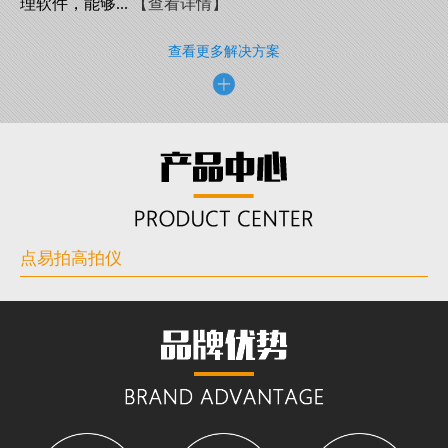
理软件，能够...
【查看详情】
查看更多解决方案
点易拍高拍仪