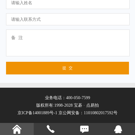
业务电话：400-050-7599
版权所有:1998-2028 宝碁 · 点易拍
京ICP备14001889号-1
京公网安备：11010802017592号