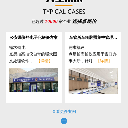
10000
选择点易拍
已超过
家企业
公安局资料电子化解决方案
车管所车辆牌照集中管理解
决方案
需求概述:
需求概述:
点易拍高拍仪自带的强大图
点易拍高拍仪应用于窗口办
文处理软件，...
【详情】
事大厅，针对...
【详情】
查看更多案例