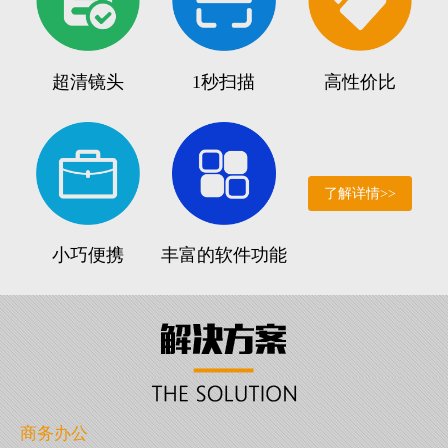
超清镜头
1秒扫描
高性价比
了解详情>>
小巧便携
丰富的软件功能
商务办公