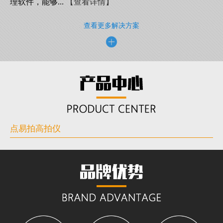
理软件，能够...
【查看详情】
查看更多解决方案
点易拍高拍仪