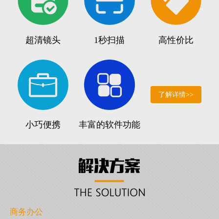
超清镜头
1秒扫描
高性价比
了解详情>>
小巧便携
丰富的软件功能
商务办公