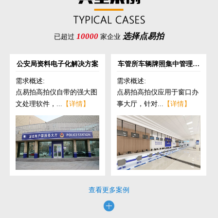
10000
选择点易拍
已超过
家企业
公安局资料电子化解决方案
车管所车辆牌照集中管理解
决方案
需求概述:
需求概述:
点易拍高拍仪自带的强大图
点易拍高拍仪应用于窗口办
文处理软件，...
【详情】
事大厅，针对...
【详情】
查看更多案例