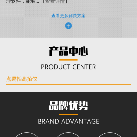
理软件，能够...
【查看详情】
查看更多解决方案
点易拍高拍仪