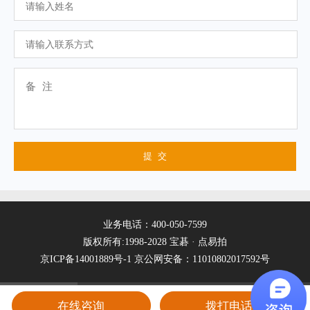
业务电话：400-050-7599
版权所有:1998-2028 宝碁 · 点易拍
京ICP备14001889号-1
京公网安备：11010802017592号
在线咨询
拨打电话